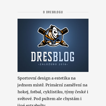
O DRESBLOGU
Sportovní design a estetika na
jednom místě. Primární zaměření na
hokej, fotbal, cyklistiku, týmy české i
světové. Pod pultem ale chystám i
jiné extrabuřty.