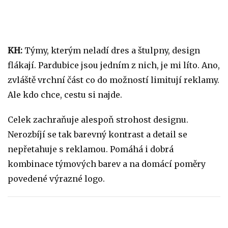
KH:
Týmy, kterým neladí dres a štulpny, design
flákají. Pardubice jsou jedním z nich, je mi líto. Ano,
zvláště vrchní část co do možností limitují reklamy.
Ale kdo chce, cestu si najde.
Celek zachraňuje alespoň strohost designu.
Nerozbíjí se tak barevný kontrast a detail se
nepřetahuje s reklamou. Pomáhá i dobrá
kombinace týmových barev a na domácí poměry
povedené výrazné logo.