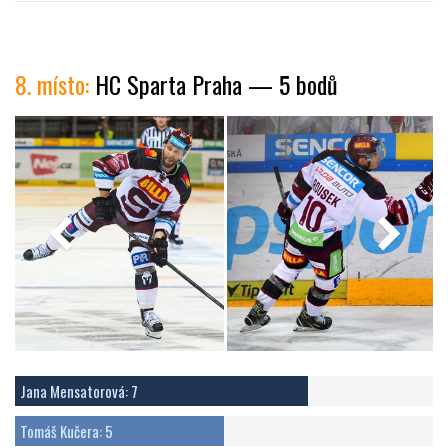
8. místo:
HC Sparta Praha — 5 bodů
Jana Mensatorová: 7
Tomáš Kučera: 5