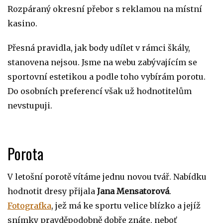
Rozpáraný okresní přebor s reklamou na místní
kasino.
Přesná pravidla, jak body udílet v rámci škály,
stanovena nejsou. Jsme na webu zabývajícím se
sportovní estetikou a podle toho vybírám porotu.
Do osobních preferencí však už hodnotitelům
nevstupuji.
Porota
V letošní porotě vítáme jednu novou tvář. Nabídku
hodnotit dresy přijala
Jana Mensatorová
.
Fotografka
, jež má ke sportu velice blízko a jejíž
snímky pravděpodobně dobře znáte, neboť