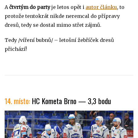
A
čtvrtým do party
je letos opět i
autor článku
, to
protože tentokrát nikde neremcal do přípravy
dresů, tedy se dostal mimo střet zájmů.
Tedy /víření bubnů/ – letošní žebříček dresů
přichází!
14. místo:
HC Kometa Brno — 3,3 bodu