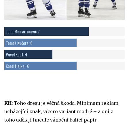
Jana Mensatorová: 7
Tomáš Kučera: 6
Pavel Kout: 4
Karel Hejkal: 6
KH:
Toho dresu je věčná škoda. Minimum reklam,
ucházející znak, vícero variant modré – a oni z
toho udělají hnedle vánoční balící papír.