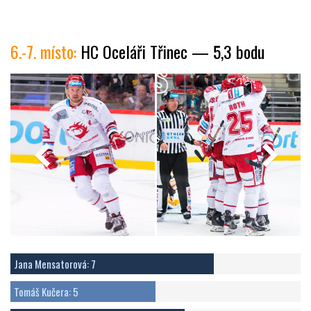
6.-7. místo:
HC Oceláři Třinec — 5,3 bodu
Jana Mensatorová: 7
Tomáš Kučera: 5