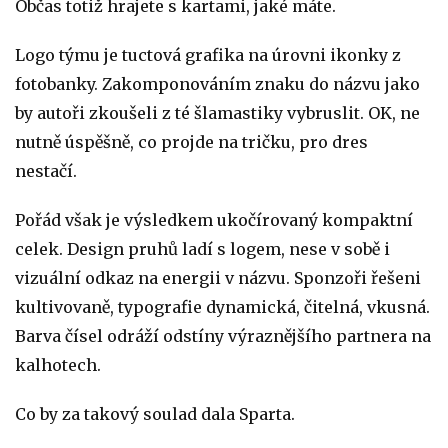
Občas totiž hrajete s kartami, jaké máte.
Logo týmu je tuctová grafika na úrovni ikonky z
fotobanky. Zakomponováním znaku do názvu jako
by autoři zkoušeli z té šlamastiky vybruslit. OK, ne
nutně úspěšně, co projde na tričku, pro dres
nestačí.
Pořád však je výsledkem ukočírovaný kompaktní
celek. Design pruhů ladí s logem, nese v sobě i
vizuální odkaz na energii v názvu. Sponzoři řešeni
kultivovaně, typografie dynamická, čitelná, vkusná.
Barva čísel odráží odstíny výraznějšího partnera na
kalhotech.
Co by za takový soulad dala Sparta.