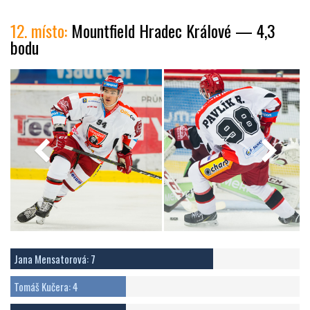
12. místo:
Mountfield Hradec Králové — 4,3
bodu
Jana Mensatorová: 7
Tomáš Kučera: 4