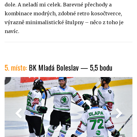
dole. A neladí mi celek. Barevné přechody a
kombinace modrých, zdobné retro kosočtverce,
výrazně minimalistické štulpny – něco z toho je
navíc.
5. místo:
BK Mladá Boleslav — 5,5 bodu