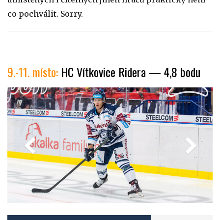
co pochválit. Sorry.
9.-11. místo:
HC Vítkovice Ridera — 4,8 bodu