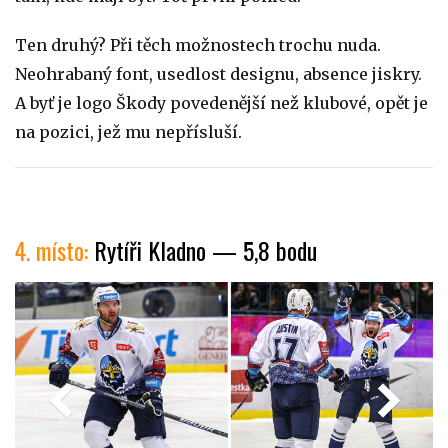
Ten druhý? Při těch možnostech trochu nuda.
Neohrabaný font, usedlost designu, absence jiskry.
A byť je logo Škody povedenější než klubové, opět je
na pozici, jež mu nepřísluší.
4. místo:
Rytíři Kladno — 5,8 bodu