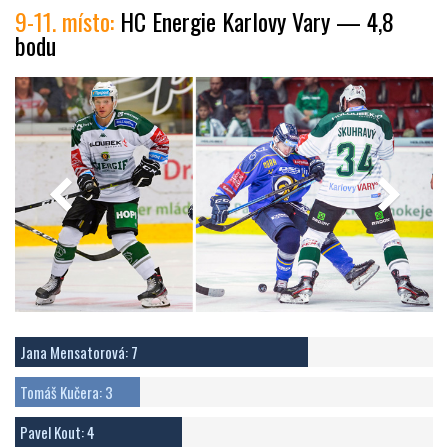
9-11. místo:
HC Energie Karlovy Vary — 4,8
bodu
Jana Mensatorová: 7
Tomáš Kučera: 3
Pavel Kout: 4