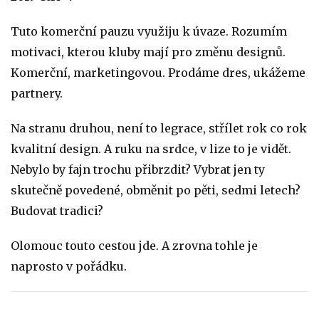
Tuto komerční pauzu využiju k úvaze. Rozumím
motivaci, kterou kluby mají pro změnu designů.
Komerční, marketingovou. Prodáme dres, ukážeme
partnery.
Na stranu druhou, není to legrace, střílet rok co rok
kvalitní design. A ruku na srdce, v lize to je vidět.
Nebylo by fajn trochu přibrzdit? Vybrat jen ty
skutečně povedené, obměnit po pěti, sedmi letech?
Budovat tradici?
Olomouc touto cestou jde. A zrovna tohle je
naprosto v pořádku.