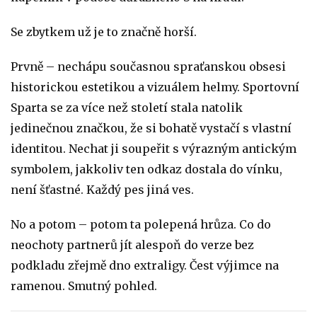
Se zbytkem už je to značně horší.
Prvně – nechápu současnou spraťanskou obsesi
historickou estetikou a vizuálem helmy. Sportovní
Sparta se za více než století stala natolik
jedinečnou značkou, že si bohatě vystačí s vlastní
identitou. Nechat ji soupeřit s výrazným antickým
symbolem, jakkoliv ten odkaz dostala do vínku,
není šťastné. Každý pes jiná ves.
No a potom – potom ta polepená hrůza. Co do
neochoty partnerů jít alespoň do verze bez
podkladu zřejmě dno extraligy. Čest výjimce na
ramenou. Smutný pohled.