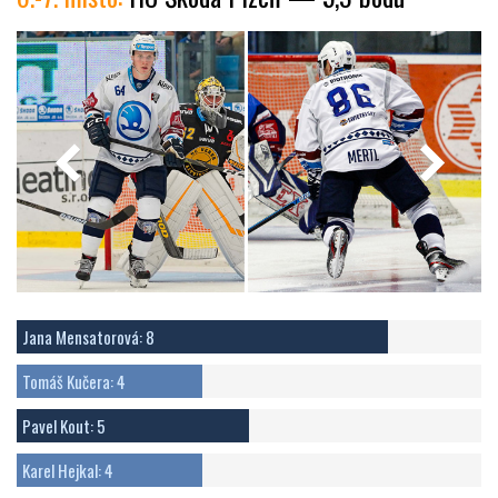
Jana Mensatorová: 8
Tomáš Kučera: 4
Pavel Kout: 5
Karel Hejkal: 4