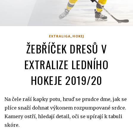
,
EXTRALIGA
HOKEJ
ŽEBŘÍČEK DRESŮ V
EXTRALIZE LEDNÍHO
HOKEJE 2019/20
Na čele raší kapky potu, hruď se prudce dme, jak se
plíce snaží dohnat výkonem rozpumpované srdce.
Kamery ostří, hledají detail, oči se upírají k tabuli
skóre.